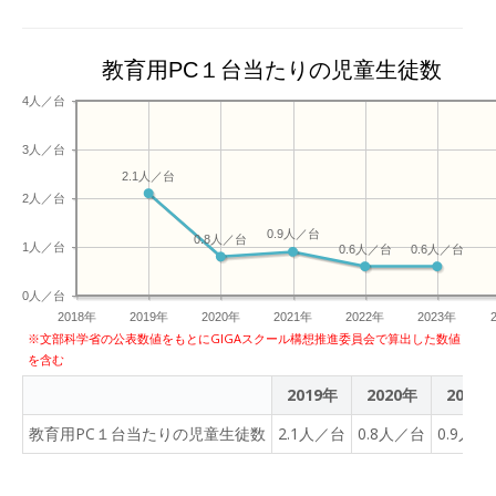
教育用PC１台当たりの児童生徒数
4人／台
3人／台
2.1人／台
2人／台
0.9人／台
0.8人／台
1人／台
0.6人／台
0.6人／台
0人／台
2018年
2019年
2020年
2021年
2022年
2023年
※文部科学省の公表数値をもとにGIGAスクール構想推進委員会で算出した数値
を含む
2019年
2020年
2021
教育用PC１台当たりの児童生徒数
2.1人／台
0.8人／台
0.9人／