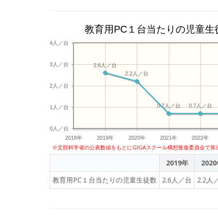
教育用PC１台当たりの児童生
4人／台
3人／台
2.6人／台
2.2人／台
2人／台
0.7人／台
0.7人／台
1人／台
0人／台
2018年
2019年
2020年
2021年
2022年
※文部科学省の公表数値をもとにGIGAスクール構想推進委員会で算
2019年
202
教育用PC１台当たりの児童生徒数
2.6人／台
2.2人