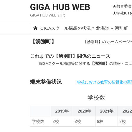
Skip
GIGA HUB WEB
★教育委員
to
★学校IC
GIGA HUB WEB とは
content
»
»
GIGAスクール構想の状況
北海道
湧別町
【湧別町】
【湧別町】の ホームページ
これまでの【湧別町】関係のニュース
GIGAスクール構想等に関する
【湧別町】
の情報・ニ
端末整備状況
学校における教育の情報化の実
学校数
2019年
2020年
2021年
202
学校数
8校
8校
8校
8校