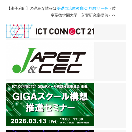
【訓子府町】の詳細な情報は
基礎自治体教育ICT指数サーチ
（岐
阜聖徳学園大学 芳賀研究室提供）へ