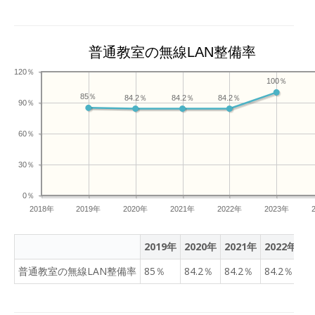
普通教室の無線LAN整備率
120％
100％
85％
84.2％
84.2％
84.2％
90％
60％
30％
0％
2018年
2019年
2020年
2021年
2022年
2023年
2019年
2020年
2021年
2022年
2
普通教室の無線LAN整備率
85％
84.2％
84.2％
84.2％
1