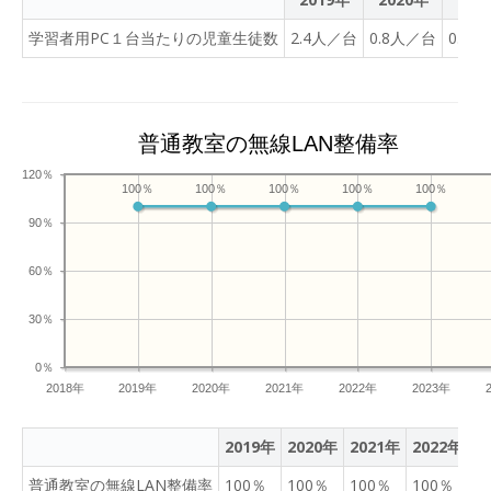
学習者用PC１台当たりの児童生徒数
2.4人／台
0.8人／台
0.7
普通教室の無線LAN整備率
120％
100％
100％
100％
100％
100％
90％
60％
30％
0％
2018年
2019年
2020年
2021年
2022年
2023年
2019年
2020年
2021年
2022年
2
普通教室の無線LAN整備率
100％
100％
100％
100％
1