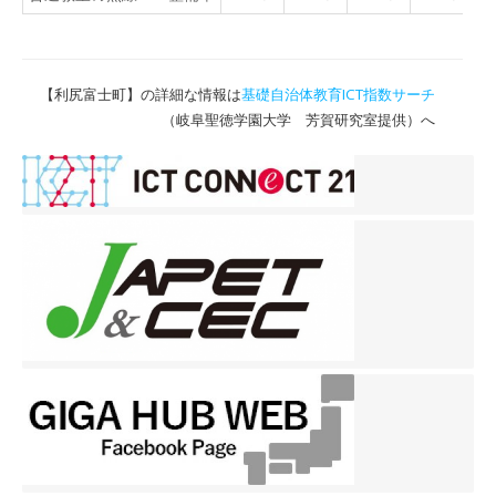
【利尻富士町】の詳細な情報は
基礎自治体教育ICT指数サーチ
（岐阜聖徳学園大学 芳賀研究室提供）へ