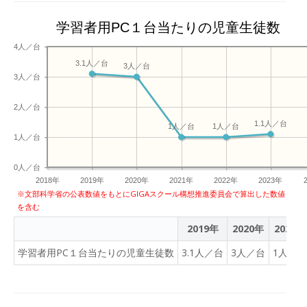
学習者用PC１台当たりの児童生徒数
4人／台
3.1人／台
3人／台
3人／台
2人／台
1.1人／台
1人／台
1人／台
1人／台
0人／台
2018年
2019年
2020年
2021年
2022年
2023年
※文部科学省の公表数値をもとにGIGAスクール構想推進委員会で算出した数値
を含む
2019年
2020年
2021年
学習者用PC１台当たりの児童生徒数
3.1人／台
3人／台
1人／台