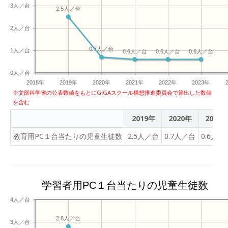
3人／台
2.5人／台
2人／台
0.7人／台
1人／台
0.6人／台
0.6人／台
0.6人／台
0人／台
2018年
2019年
2020年
2021年
2022年
2023年
※文部科学省の公表数値をもとにGIGAスクール構想推進委員会で算出した数値
を含む
2019年
2020年
2021
教育用PC１台当たりの児童生徒数
2.5人／台
0.7人／台
0.6人／
学習者用PC１台当たりの児童生徒数
4人／台
2.8人／台
3人／台