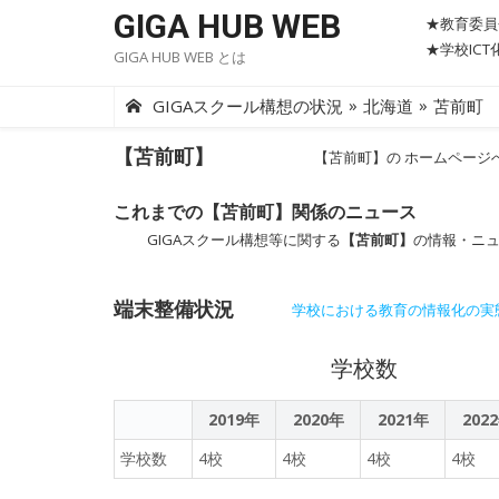
Skip
GIGA HUB WEB
★教育委員
to
★学校IC
GIGA HUB WEB とは
content
»
»
GIGAスクール構想の状況
北海道
苫前町
【苫前町】
【苫前町】の ホームページ
これまでの【苫前町】関係のニュース
GIGAスクール構想等に関する
【苫前町】
の情報・ニ
端末整備状況
学校における教育の情報化の実
学校数
2019年
2020年
2021年
202
学校数
4校
4校
4校
4校