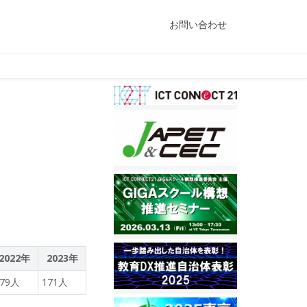
お問い合わせ
2022年
2023年
179人
171人