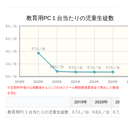
教育用PC１台当たりの児童生徒数
8人／台
6人／台
3.7人／台
4人／台
2人／台
0.8人／台
0.7人／台
0.7人／台
0.7人／台
0人／台
2018年
2019年
2020年
2021年
2022年
2023年
※文部科学省の公表数値をもとにGIGAスクール構想推進委員会で算出した数値
を含む
2019年
2020年
2021
教育用PC１台当たりの児童生徒数
3.7人／台
0.8人／台
0.7人／