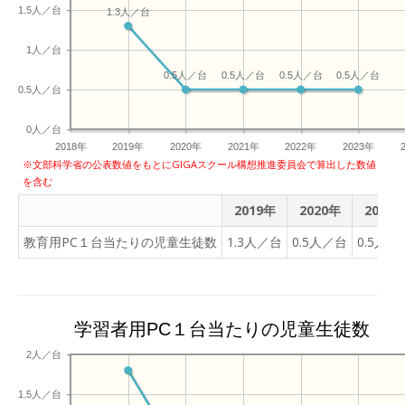
1.5人／台
1.3人／台
1人／台
0.5人／台
0.5人／台
0.5人／台
0.5人／台
0.5人／台
0人／台
2018年
2019年
2020年
2021年
2022年
2023年
※文部科学省の公表数値をもとにGIGAスクール構想推進委員会で算出した数値
を含む
2019年
2020年
2021
教育用PC１台当たりの児童生徒数
1.3人／台
0.5人／台
0.5人／
学習者用PC１台当たりの児童生徒数
2人／台
1.5人／台