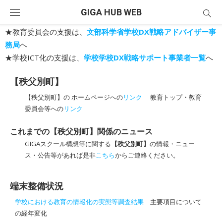
Skip
GIGA HUB WEB
to
content
★教育委員会の支援は、
文部科学省学校DX戦略アドバイザー事
務局
へ
★学校ICT化の支援は、
学校学校DX戦略サポート事業者一覧
へ
【秩父別町】
【秩父別町】の ホームページへの
リンク
教育トップ・教育
委員会等への
リンク
これまでの【秩父別町】関係のニュース
GIGAスクール構想等に関する
【秩父別町】
の情報・ニュー
ス・公告等があれば是非
こちら
からご連絡ください。
端末整備状況
学校における教育の情報化の実態等調査結果
主要項目について
の経年変化