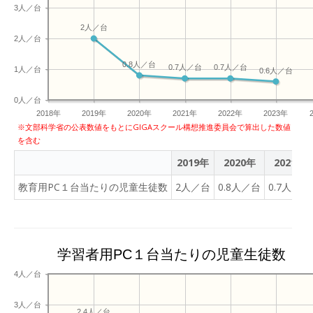
3人／台
2人／台
2人／台
0.8人／台
0.7人／台
0.7人／台
1人／台
0.6人／台
0人／台
2018年
2019年
2020年
2021年
2022年
2023年
※文部科学省の公表数値をもとにGIGAスクール構想推進委員会で算出した数値
を含む
2019年
2020年
2021年
教育用PC１台当たりの児童生徒数
2人／台
0.8人／台
0.7人／台
学習者用PC１台当たりの児童生徒数
4人／台
3人／台
2.4人／台