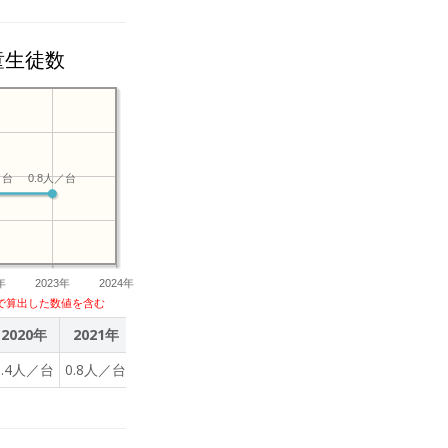
童生徒数
／台
0.8人／台
年
2023年
2024年
で算出した数値を含む
2020年
2021年
2022年
2023年
1.4人／台
0.8人／台
0.8人／台
0.8人／台