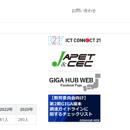
お問い合わせ
2022年
2023年
281人
280人