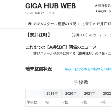
Skip
GIGA HUB WEB
★教育委員
to
★学校IC
GIGA HUB WEB とは
content
»
»
GIGAスクール構想の状況
北海道
奈井江
【奈井江町】
【奈井江町】の ホームペー
これまでの【奈井江町】関係のニュース
GIGAスクール構想等に関する
【奈井江町】
の情報・
端末整備状況
学校における教育の情報化の実
学校数
2019年
2020年
2021年
202
学校数
2校
2校
2校
2校