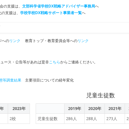
会の支援は、
文部科学省学校DX戦略アドバイザー事務局
へ
T化の支援は、
学校学校DX戦略サポート事業者一覧
へ
町
ジへの
リンク
教育トップ・教育委員会等への
リンク
ニュース・公告等があれば是非
こちら
からご連絡ください。
態等調査結果
主要項目についての経年変化
児童生徒数
2年
2023年
2019年
2020年
2021年
2校
児童生徒数
286人
288人
273人