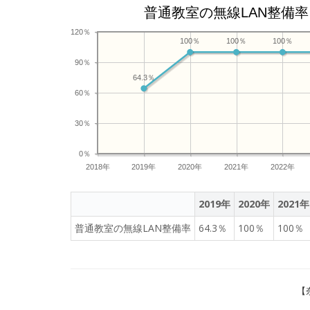
普通教室の無線LAN整備率
120％
100％
100％
100％
90％
64.3％
60％
30％
0％
2018年
2019年
2020年
2021年
2022年
2019年
2020年
2021年
普通教室の無線LAN整備率
64.3％
100％
100％
【