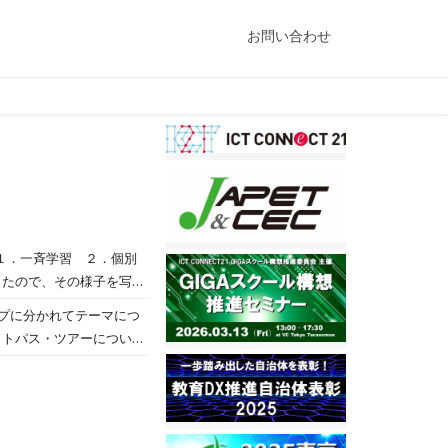
お問い合わせ
１．一斉学習 ２．個別
したので、その様子を写真
ープに分かれてテーマにつ
ットパス・ツアーについて