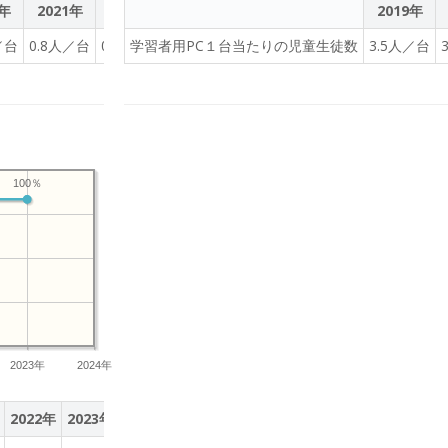
0年
2021年
2022年
2023年
2019年
／台
0.8人／台
0.8人／台
学習者用PC１台当たりの児童生徒数
0.8人／台
3.5人／台
100％
2023年
2024年
2022年
2023年