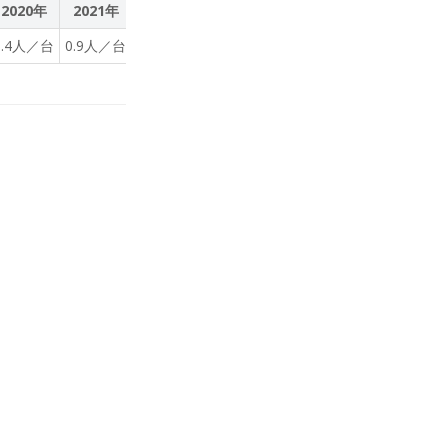
2020年
2021年
2022年
2023年
3.4人／台
0.9人／台
0.9人／台
0.9人／台