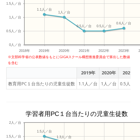
1.5人／台
1.1人／台
1人／台
1人／台
0.6人／台
0.5人／台
0.5人／台
0.5人／台
0人／台
2018年
2019年
2020年
2021年
2022年
2023年
※文部科学省の公表数値をもとにGIGAスクール構想推進委員会で算出した数値
を含む
2019年
2020年
2021年
教育用PC１台当たりの児童生徒数
1.1人／台
1人／台
0.5人／台
学習者用PC１台当たりの児童生徒数
2人／台
1.5人／台
1.5人／台
1.3人／台