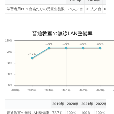
学習者用PC１台当たりの児童生徒数
2.9人／台
0.9人／台
0.9
普通教室の無線LAN整備率
120％
100％
100％
100％
100％
90％
72.7％
60％
30％
0％
2018年
2019年
2020年
2021年
2022年
2023年
2019年
2020年
2021年
2022年
2
普通教室の無線LAN整備率
72.7％
100％
100％
100％
1