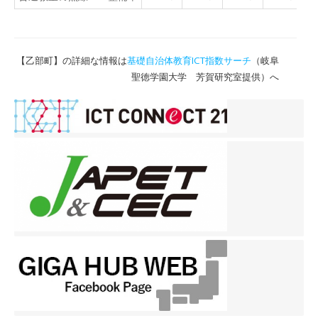
【乙部町】の詳細な情報は
基礎自治体教育ICT指数サーチ
（岐阜
聖徳学園大学 芳賀研究室提供）へ