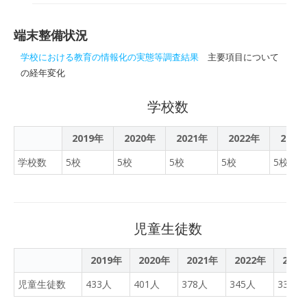
されています。
結果が公表されています。
端末整備状況
学校における教育の情報化の実態等調査結果
主要項目について
の経年変化
学校数
2019年
2020年
2021年
2022年
2023
学校数
5校
5校
5校
5校
5校
児童生徒数
2019年
2020年
2021年
2022年
202
児童生徒数
433人
401人
378人
345人
331人