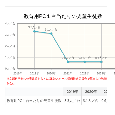
教育用PC１台当たりの児童生徒数
4人／台
3.3人／台
3.1人／台
3人／台
2人／台
1人／台
0.6人／台
0.6人／台
0.6人／台
0人／台
2018年
2019年
2020年
2021年
2022年
2023年
※文部科学省の公表数値をもとにGIGAスクール構想推進委員会で算出した数値
を含む
2019年
2020年
2021
教育用PC１台当たりの児童生徒数
3.3人／台
3.1人／台
0.6人／