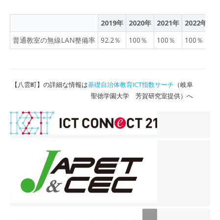
2019年
2020年
2021年
2022年
2
普通教室の無線LAN整備率
92.2％
100％
100％
100％
1
【八雲町】の詳細な情報は
基礎自治体教育ICT指数サーチ
（岐阜
聖徳学園大学 芳賀研究室提供）へ