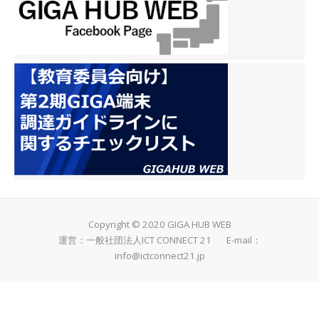
Copyright © 2020 GIGA HUB WEB
運営：一般社団法人ICT CONNECT 21 E-mail：
info@ictconnect21.jp