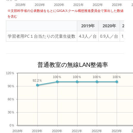
2018年
2019年
2020年
2021年
2022年
2023年
※文部科学省の公表数値をもとにGIGAスクール構想推進委員会で算出した数値
を含む
2019年
2020年
2021
学習者用PC１台当たりの児童生徒数
4.3人／台
0.9人／台
1人／
普通教室の無線LAN整備率
120％
100％
100％
100％
100％
92.2％
90％
60％
30％
0％
2018年
2019年
2020年
2021年
2022年
2023年