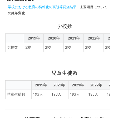
型プロポーザルにより選定
します。
学校における教育の情報化の実態等調査結果
主要項目について
の経年変化
学校数
2019年
2020年
2021年
2022年
2023
学校数
2校
2校
2校
2校
2校
児童生徒数
2019年
2020年
2021年
2022年
202
児童生徒数
193人
193人
193人
183人
184人