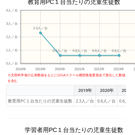
教育用PC１台当たりの児童生徒数
4人／台
3人／台
2.3人／台
2人／台
1人／台
0.6人／台
0.6人／台
0.6人／台
0.6人／台
0人／台
2018年
2019年
2020年
2021年
2022年
2023年
※文部科学省の公表数値をもとにGIGAスクール構想推進委員会で算出した数値
を含む
2019年
2020年
2021
教育用PC１台当たりの児童生徒数
2.3人／台
0.6人／台
0.6人／
学習者用PC１台当たりの児童生徒数