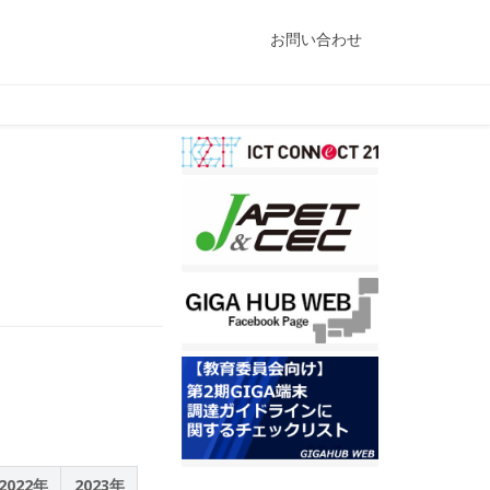
お問い合わせ
2022年
2023年