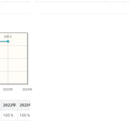
100％
2023年
2024年
2022年
2023年
100％
100％