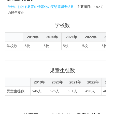
学校における教育の情報化の実態等調査結果
主要項目について
の経年変化
学校数
2019年
2020年
2021年
2022年
2023
学校数
5校
5校
5校
5校
5校
児童生徒数
2019年
2020年
2021年
2022年
202
児童生徒数
546人
526人
501人
490人
481人