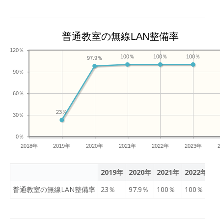
普通教室の無線LAN整備率
120％
100％
100％
100％
97.9％
90％
60％
23％
30％
0％
2018年
2019年
2020年
2021年
2022年
2023年
2019年
2020年
2021年
2022年
2
普通教室の無線LAN整備率
23％
97.9％
100％
100％
1