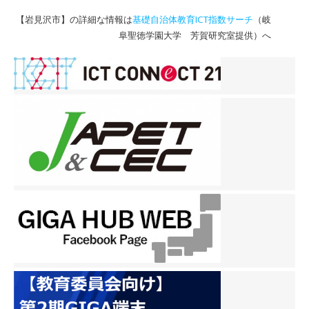
【岩見沢市】の詳細な情報は
基礎自治体教育ICT指数サーチ
（岐
阜聖徳学園大学 芳賀研究室提供）へ