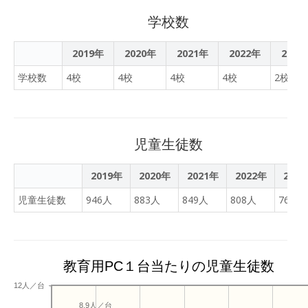
学校数
2019年
2020年
2021年
2022年
2023
学校数
4校
4校
4校
4校
2校
児童生徒数
2019年
2020年
2021年
2022年
202
児童生徒数
946人
883人
849人
808人
762人
教育用PC１台当たりの児童生徒数
12人／台
8.9人／台