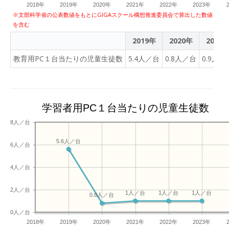
2018年
2019年
2020年
2021年
2022年
2023年
※文部科学省の公表数値をもとにGIGAスクール構想推進委員会で算出した数値
を含む
2019年
2020年
2021
教育用PC１台当たりの児童生徒数
5.4人／台
0.8人／台
0.9人／
学習者用PC１台当たりの児童生徒数
8人／台
5.6人／台
6人／台
4人／台
2人／台
1人／台
1人／台
1人／台
0.8人／台
0人／台
2018年
2019年
2020年
2021年
2022年
2023年