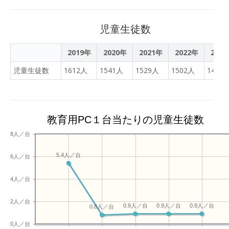
楽しみに待っていてくださ
い！
児童生徒数
2019年
2020年
2021年
2022年
202
児童生徒数
1612人
1541人
1529人
1502人
1459
教育用PC１台当たりの児童生徒数
8人／台
5.4人／台
6人／台
4人／台
2人／台
0.9人／台
0.9人／台
0.9人／台
0.8人／台
0人／台