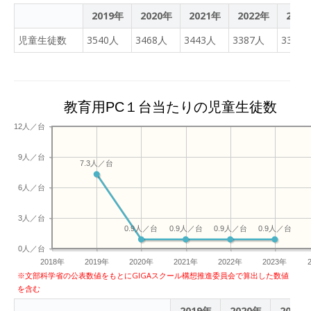
2019年
2020年
2021年
2022年
202
児童生徒数
3540人
3468人
3443人
3387人
3307
教育用PC１台当たりの児童生徒数
12人／台
9人／台
7.3人／台
6人／台
3人／台
0.9人／台
0.9人／台
0.9人／台
0.9人／台
0人／台
2018年
2019年
2020年
2021年
2022年
2023年
※文部科学省の公表数値をもとにGIGAスクール構想推進委員会で算出した数値
を含む
2019年
2020年
2021