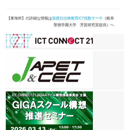
【東海村】の詳細な情報は
基礎自治体教育ICT指数サーチ
（岐阜
聖徳学園大学 芳賀研究室提供）へ