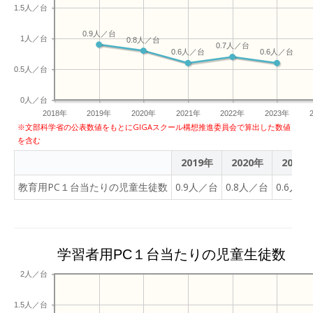
1.5人／台
0.9人／台
1人／台
0.8人／台
0.7人／台
0.6人／台
0.6人／台
0.5人／台
0人／台
2018年
2019年
2020年
2021年
2022年
2023年
※文部科学省の公表数値をもとにGIGAスクール構想推進委員会で算出した数値
を含む
2019年
2020年
2021
教育用PC１台当たりの児童生徒数
0.9人／台
0.8人／台
0.6人／
学習者用PC１台当たりの児童生徒数
2人／台
1.5人／台