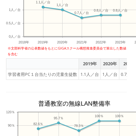
1.1人／台
1人／台
1人／台
0.8人／台
0.8人／台
0.7人／台
0.5人／台
0人／台
2018年
2019年
2020年
2021年
2022年
2023年
※文部科学省の公表数値をもとにGIGAスクール構想推進委員会で算出した数値
を含む
2019年
2020年
2021
学習者用PC１台当たりの児童生徒数
1.1人／台
1人／台
0.7人
普通教室の無線LAN整備率
120％
100％
100％
95.7％
82.6％
90％
78.3％