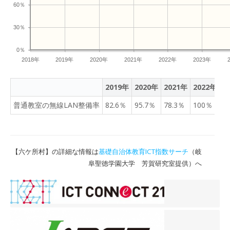
60％
30％
0％
2018年
2019年
2020年
2021年
2022年
2023年
2019年
2020年
2021年
2022年
2
普通教室の無線LAN整備率
82.6％
95.7％
78.3％
100％
1
【六ケ所村】の詳細な情報は
基礎自治体教育ICT指数サーチ
（岐
阜聖徳学園大学 芳賀研究室提供）へ