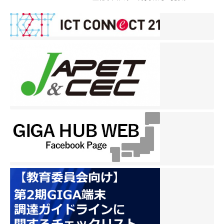
ＣＴについて学ぶための専
用の教室が設けられるな
ど、最先端の設備が備えら
れています。