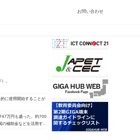
お問い合わせ
ジ）。
格的に使用開始することが
47万円も盛った。約700
国の補助金などを活用す