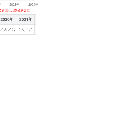
年
2023年
2024年
で算出した数値を含む
2020年
2021年
2022年
2023年
5.4人／台
1人／台
0.9人／台
0.9人／台