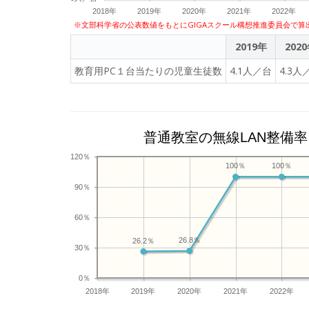
2018年
2019年
2020年
2021年
2022年
※文部科学省の公表数値をもとにGIGAスクール構想推進委員会で算
2019年
202
教育用PC１台当たりの児童生徒数
4.1人／台
4.3人
普通教室の無線LAN整備率
120％
100％
100％
90％
60％
26.8％
26.2％
30％
0％
2018年
2019年
2020年
2021年
2022年