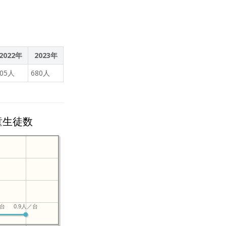
2022年
2023年
705人
680人
童生徒数
／台
0.9人／台