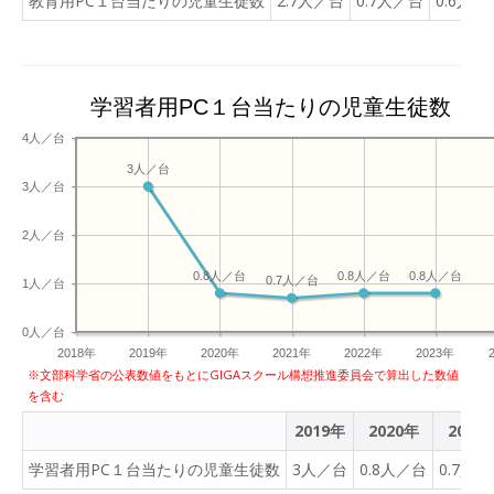
教育用PC１台当たりの児童生徒数
2.7人／台
0.7人／台
0.6人／
学習者用PC１台当たりの児童生徒数
4人／台
3人／台
3人／台
2人／台
0.8人／台
0.8人／台
0.8人／台
0.7人／台
1人／台
0人／台
2018年
2019年
2020年
2021年
2022年
2023年
※文部科学省の公表数値をもとにGIGAスクール構想推進委員会で算出した数値
を含む
2019年
2020年
2021
学習者用PC１台当たりの児童生徒数
3人／台
0.8人／台
0.7人