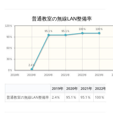
普通教室の無線LAN整備率
120％
100％
100％
95.1％
95.1％
90％
60％
30％
2.4％
0％
2018年
2019年
2020年
2021年
2022年
2023年
2019年
2020年
2021年
2022年
2
普通教室の無線LAN整備率
2.4％
95.1％
95.1％
100％
1