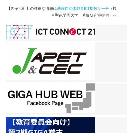
【外ヶ浜町】の詳細な情報は
基礎自治体教育ICT指数サーチ
（岐
阜聖徳学園大学 芳賀研究室提供）へ