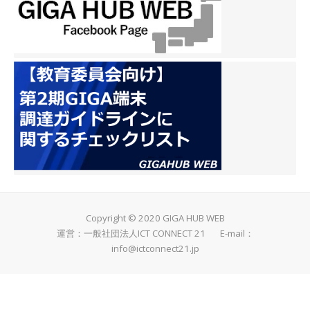
Copyright © 2020 GIGA HUB WEB
運営：一般社団法人ICT CONNECT 21 E-mail：
info@ictconnect21.jp