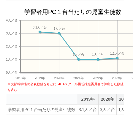
学習者用PC１台当たりの児童生徒数
4人／台
3.1人／台
3人／台
3人／台
2人／台
1.1人／台
1人／台
1人／台
1人／台
0人／台
2018年
2019年
2020年
2021年
2022年
2023年
※文部科学省の公表数値をもとにGIGAスクール構想推進委員会で算出した数値
を含む
2019年
2020年
2021年
学習者用PC１台当たりの児童生徒数
3.1人／台
3人／台
1人／台