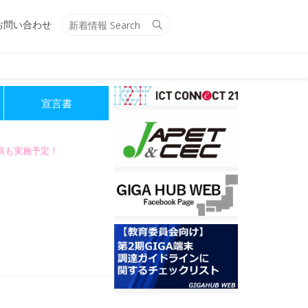
Search
Search
お問い合わせ
for:
宣言書
講演も実施予定！