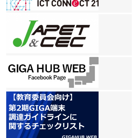
ビ
ゲ
ー
シ
ョ
ン