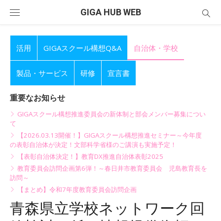
Skip
GIGA HUB WEB
to
content
活用
GIGAスクール構想Q&A
自治体・学校
製品・サービス
研修
宣言書
重要なお知らせ
GIGAスクール構想推進委員会の新体制と部会メンバー募集につい
て
【2026.03.13開催！】GIGAスクール構想推進セミナー～今年度
の表彰自治体が決定！文部科学省様のご講演も実施予定！
【表彰自治体決定！】教育DX推進自治体表彰2025
教育委員会訪問企画第6弾！～春日井市教育委員会 児島教育長を
訪問～
【まとめ】令和7年度教育委員会訪問企画
青森県立学校ネットワーク回