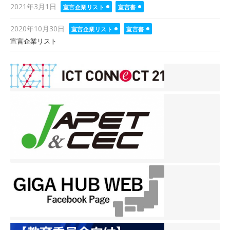
Posted
2021年3月1日
宣言企業リスト
宣言書
on
Posted
2020年10月30日
宣言企業リスト
宣言書
on
宣言企業リスト