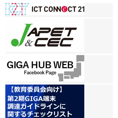
ナ
ビ
ゲ
ー
シ
ョ
ン