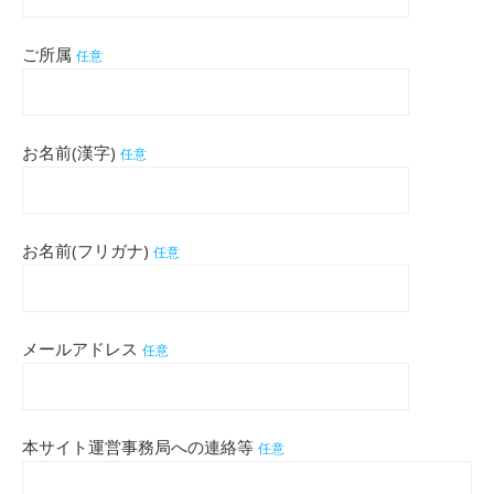
ご所属
任意
お名前(漢字)
任意
お名前(フリガナ)
任意
メールアドレス
任意
本サイト運営事務局への連絡等
任意