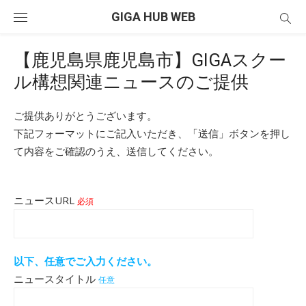
Skip
GIGA HUB WEB
to
content
【鹿児島県鹿児島市】GIGAスクー
ル構想関連ニュースのご提供
ご提供ありがとうございます。
下記フォーマットにご記入いただき、「送信」ボタンを押し
て内容をご確認のうえ、送信してください。
ニュースURL
必須
以下、任意でご入力ください。
ニュースタイトル
任意