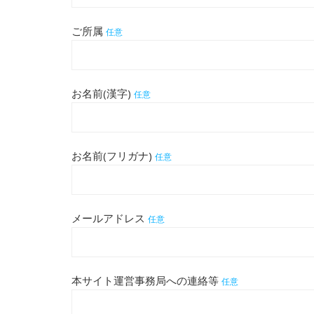
ご所属
任意
お名前(漢字)
任意
お名前(フリガナ)
任意
メールアドレス
任意
本サイト運営事務局への連絡等
任意