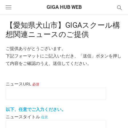
Skip
GIGA HUB WEB
to
content
【愛知県犬山市】GIGAスクール構
想関連ニュースのご提供
ご提供ありがとうございます。
下記フォーマットにご記入いただき、「送信」ボタンを押し
て内容をご確認のうえ、送信してください。
ニュースURL
必須
以下、任意でご入力ください。
ニュースタイトル
任意