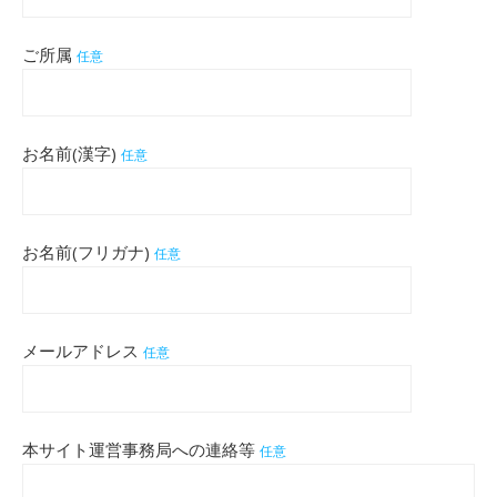
ご所属
任意
お名前(漢字)
任意
お名前(フリガナ)
任意
メールアドレス
任意
本サイト運営事務局への連絡等
任意