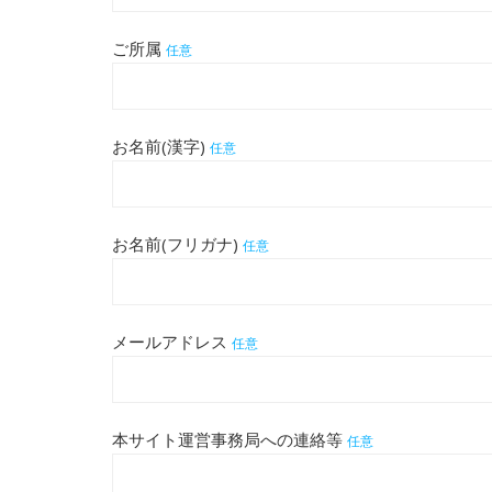
ご所属
任意
お名前(漢字)
任意
お名前(フリガナ)
任意
メールアドレス
任意
本サイト運営事務局への連絡等
任意