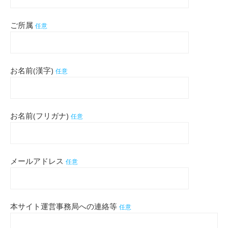
ご所属
任意
お名前(漢字)
任意
お名前(フリガナ)
任意
メールアドレス
任意
本サイト運営事務局への連絡等
任意