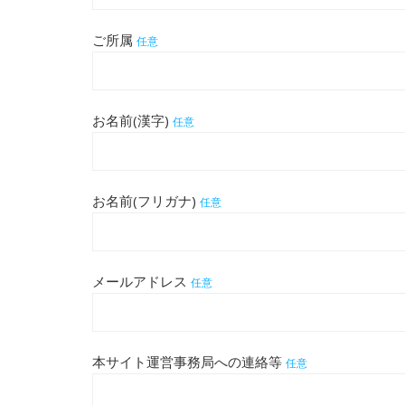
ご所属
任意
お名前(漢字)
任意
お名前(フリガナ)
任意
メールアドレス
任意
本サイト運営事務局への連絡等
任意