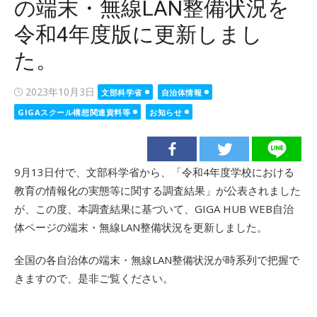
の端末・無線LAN整備状況を
令和4年度版に更新しまし
た。
Posted
2023年10月3日
文部科学省
自治体情報
on
GIGAスクール構想関連資料等
お知らせ
9月13日付で、文部科学省から、「令和4年度学校における
教育の情報化の実態等に関する調査結果」が公表されました
が、この度、本調査結果に基づいて、GIGA HUB WEB自治
体ページの端末・無線LAN整備状況を更新しました。
全国の各自治体の端末・無線LAN整備状況が時系列で把握で
きますので、是非ご覧ください。