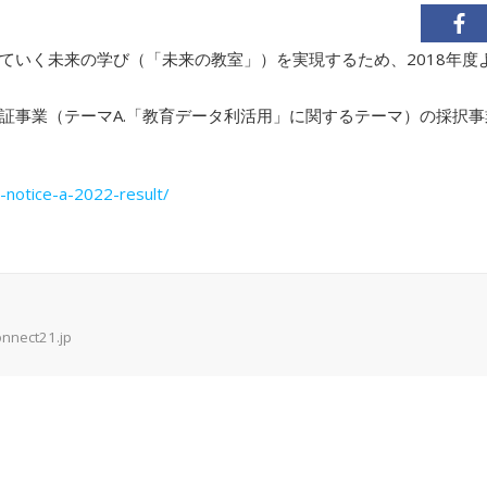
ていく未来の学び（「未来の教室」）を実現するため、2018年度
実証事業（テーマA.「教育データ利活用」に関するテーマ）の採択
y-notice-a-2022-result/
onnect21.jp