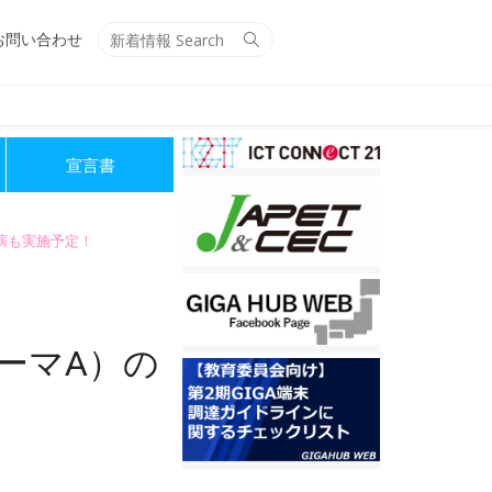
Search
Search
お問い合わせ
for:
宣言書
講演も実施予定！
ーマA）の