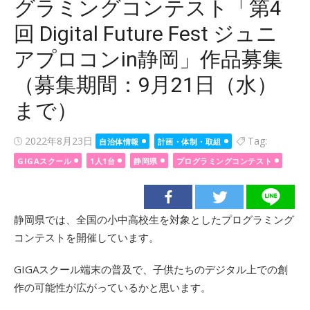
グラミングコンテスト「第4
回 Digital Future Fest ジュニ
アプロコンin静岡」作品募集
（募集期間：9月21日（水）
まで）
Posted
2022年8月23日
Tag:
自治体情報
計画・体制・取組
on
GIGAスクール
1人1台
静岡県
プログラミングコンテスト
静岡県では、全国の小中高校生を対象としたプログラミング
コンテストを開催しています。
GIGAスクール端末の普及で、子供たちのデジタル上での創
作の可能性が広がっているかと思います。