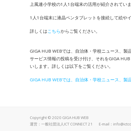
上風連小学校の1人1台端末の活用が紹介されてい
1人1台端末に液晶ペンタブレットを接続して絵や
詳しくは
こちら
からご覧ください。
GIGA HUB WEBでは、自治体・学校ニュー
サービス情報の投稿を受け付け、それをGIGA H
いします。詳しくは以下をご覧ください。
GIGA HUB WEBでは、自治体・学校ニュース、製品・サー
Copyright © 2020 GIGA HUB WEB
運営：一般社団法人ICT CONNECT 21 E-mail：
info@ictc