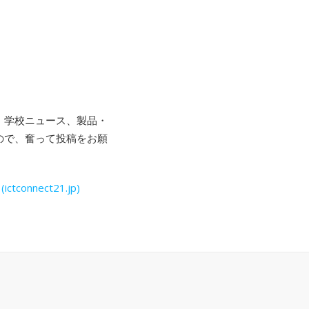
体・学校ニュース、製品・
たので、奮って投稿をお願
nnect21.jp)