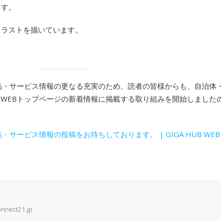
ます。
イラストを描いています。
ス、製品・サービス情報の更なる充実のため、読者の皆様からも、自治
UB WEBトップページの新着情報に掲載する取り組みを開始しまし
ビス情報の投稿をお待ちしております。 | GIGA HUB WEB (ictco
onnect21.jp