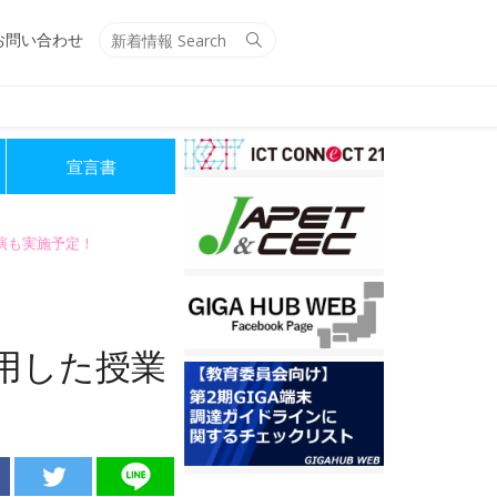
Search
Search
お問い合わせ
for:
宣言書
講演も実施予定！
用した授業