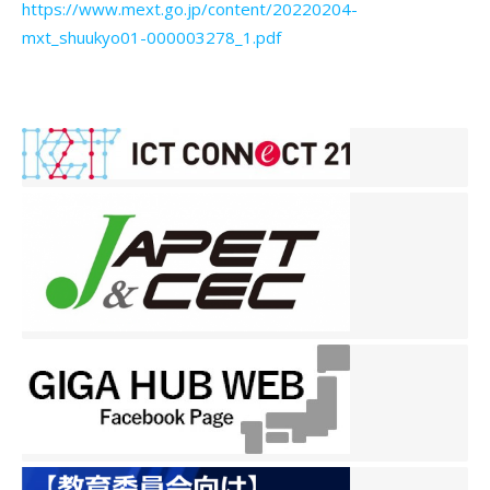
https://www.mext.go.jp/content/20220204-
mxt_shuukyo01-000003278_1.pdf