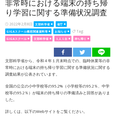
非常時における端末の持ち帰
り学習に関する準備状況調査
Posted
2022年2月8日
文部科学省
省庁
on
Tag:
GIGAスクール構想関連資料等
お知らせ
GIGAスクール
文部科学省
１人１台
持ち帰り
文部科学省から、令和４年１月末時点での、臨時休業等の非
常時における端末の持ち帰り学習に関する準備状況に関する
調査結果が公表されています。
全国の公立の小中学校等の95.2%（小学校等の95.2％、中学
校等の95.2％）が端末の持ち帰りの準備済みと回答がありま
した。
詳しくは、以下のWebサイトをご覧ください。