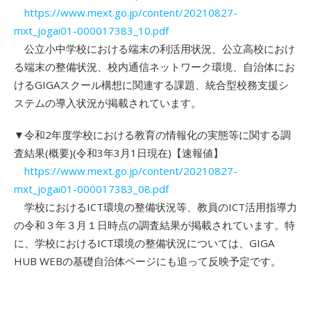
https://www.mext.go.jp/content/20210827-
mxt_jogai01-000017383_10.pdf
公立小中学校における端末の利活用状況、公立高校におけ
る端末の整備状況、校内通信ネットワーク環境、自治体にお
けるGIGAスクール構想に関連する課題、統合型校務支援シ
ステムの導入状況が掲載されています。
▼令和2年度学校における教育の情報化の実態等に関する調
査結果(概要)(令和3年3月1日現在)【速報値】
https://www.mext.go.jp/content/20210827-
mxt_jogai01-000017383_08.pdf
学校におけるICT環境の整備状況等、教員のICT活用指導力
の令和３年３月１日時点の調査結果が掲載されています。特
に、学校におけるICT環境の整備状況については、GIGA
HUB WEBの基礎自治体ページにも追って反映予定です。