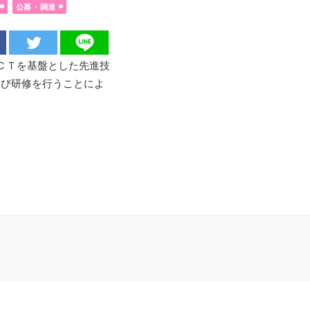
公募・調達
ＣＴを基盤とした先進技
及び研修を行うことによ