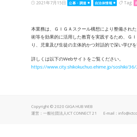
Posted
2021年7月15日
Tag:
公募・調達
自治体情報
on
本業務は、ＧＩＧＡスクール構想により整備された
術等を効果的に活用した教育を実践するため、ＧＩ
り、児童及び生徒の主体的かつ対話的で深い学びを
詳しくは以下のWebサイトをご覧ください。
https://www.city.shikokuchuo.ehime.jp/soshiki/36
Copyright © 2020 GIGA HUB WEB
運営：一般社団法人ICT CONNECT 21 E-mail：
info@ictc