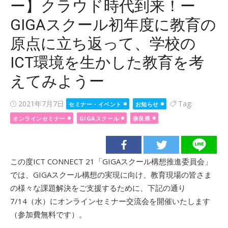
ー】クラウド時代到来！ー
GIGAスクール初年度に教育の
原点に立ち返って、学校の
ICT環境を生かした教育を考
えてみようー
Posted
2021年7月7日
Tag:
セミナー・イベント
お知らせ
on
オンラインセミナー
GIGAスクール
奈良県
この度ICT CONNECT 21「GIGAスクール構想推進委員会」
では、GIGAスクール構想の実現に向け、教育現場の皆さま
の様々な課題解決をご支援するために、下記の通り
7/14（水）にオンラインセミナー交流会を開催いたします
（参加費無料です）。