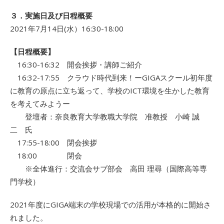
３．実施日及び日程概要
2021年7月14日(水）16:30-18:00
【日程概要】
16:30-16:32 開会挨拶・講師ご紹介
16:32-17:55 クラウド時代到来！ーGIGAスクール初年度
に教育の原点に立ち返って、学校のICT環境を生かした教育
を考えてみようー
登壇者：奈良教育大学教職大学院 准教授 小崎 誠
二 氏
17:55-18:00 閉会挨拶
18:00 閉会
※全体進行：交流会サブ部会 高田 理尋（国際高等専
門学校）
2021年度にGIGA端末の学校現場での活用が本格的に開始さ
れました。