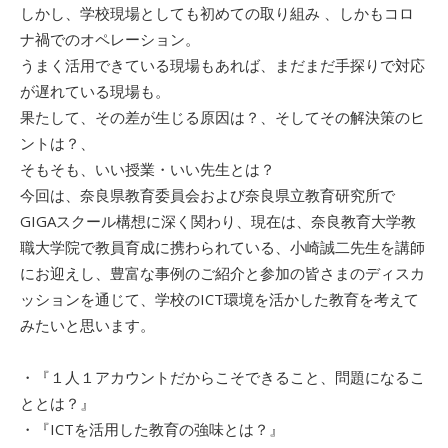
しかし、学校現場としても初めての取り組み 、しかもコロ
ナ禍でのオペレーション。
うまく活用できている現場もあれば、まだまだ手探りで対応
が遅れている現場も。
果たして、その差が生じる原因は？、そしてその解決策のヒ
ントは？、
そもそも、いい授業・いい先生とは？
今回は、奈良県教育委員会および奈良県立教育研究所で
GIGAスクール構想に深く関わり、現在は、奈良教育大学教
職大学院で教員育成に携わられている、小崎誠二先生を講師
にお迎えし、豊富な事例のご紹介と参加の皆さまのディスカ
ッションを通じて、学校のICT環境を活かした教育を考えて
みたいと思います。
・『１人１アカウントだからこそできること、問題になるこ
ととは？』
・『ICTを活用した教育の強味とは？』