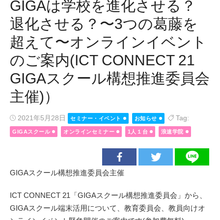
GIGAは学校を進化させる？
退化させる？〜3つの葛藤を
超えて〜オンラインイベント
のご案内(ICT CONNECT 21
GIGAスクール構想推進委員会
主催)）
Posted
2021年5月28日
Tag:
セミナー・イベント
お知らせ
on
GIGAスクール
オンラインセミナー
1人１台
浪速学院
GIGAスクール構想推進委員会主催
ICT CONNECT 21「GIGAスクール構想推進委員会」から、
GIGAスクール端末活用について、教育委員会、教員向けオ